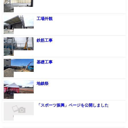
《お知らせ》
工場外観
《お知らせ》
鉄筋工事
《お知らせ》
基礎工事
《お知らせ》
地鎮祭
《お知らせ》
「スポーツ振興」ページを公開しました
《お知らせ》