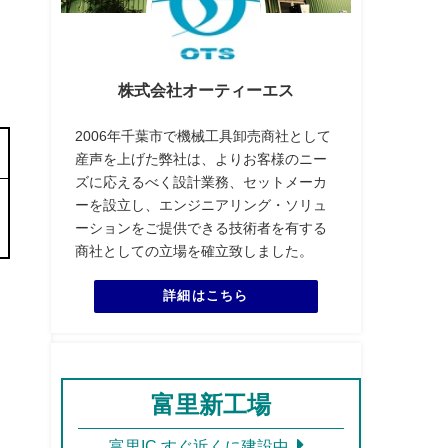
株式会社オーティーエス
2006年千葉市で機械工具卸売商社として
産声を上げた弊社は、よりお客様のニー
ズに応えるべく設計業務、セットメーカ
ーを設立し、エンジニアリング・ソリュ
ーションをご提供できる技術者を有する
商社としての立場を確立致しました。
詳細はこちら
富里新工場
富里IC すぐ近くに建設中