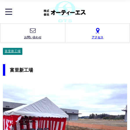
お問い合わせ
アクセス
富里新工場
富里新工場