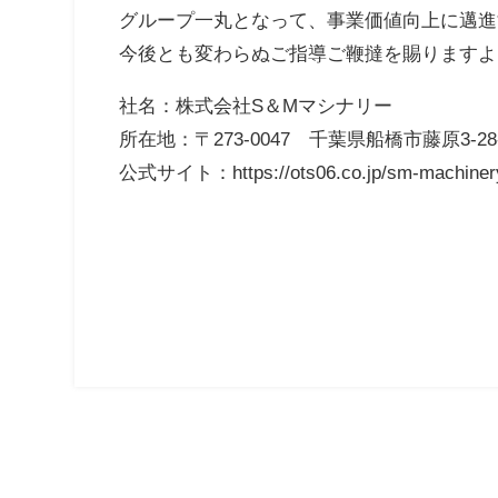
グループ一丸となって、事業価値向上に邁進
今後とも変わらぬご指導ご鞭撻を賜りますよ
社名：株式会社S＆Mマシナリー
所在地：〒273-0047 千葉県船橋市藤原3-28-
公式サイト：https://ots06.co.jp/sm-machiner