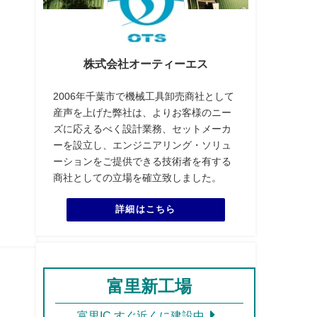
株式会社オーティーエス
2006年千葉市で機械工具卸売商社として
産声を上げた弊社は、よりお客様のニー
ズに応えるべく設計業務、セットメーカ
ーを設立し、エンジニアリング・ソリュ
ーションをご提供できる技術者を有する
商社としての立場を確立致しました。
詳細はこちら
富里新工場
富里IC すぐ近くに建設中