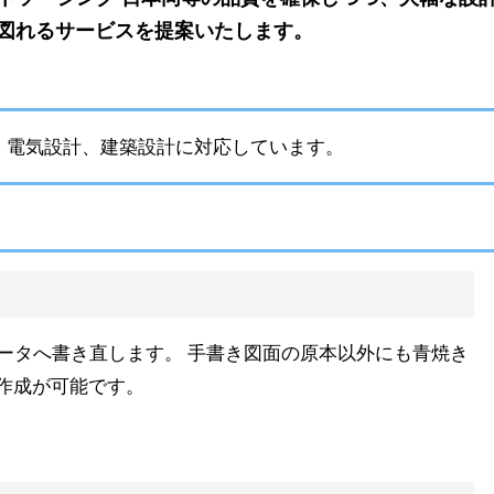
図れるサービスを提案いたします。
機械設計、電気設計、建築設計に対応しています。
データへ書き直します。 手書き図面の原本以外にも青焼き
作成が可能です。