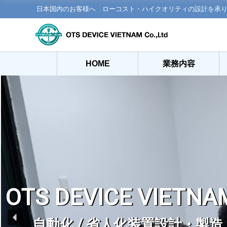
日本国内のお客様へ ローコスト・ハイクオリティの設計を承
HOME
業務内容
OTS DEVICE VIETNAM
自動化 / 省人化装置設計・製造