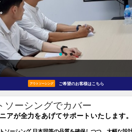
。
。
ご希望のお客様はこちら
アウトソーシング
トソーシングでカバー
ニアが全力をあげてサポートいたします
ウトソーシング 日本同等の品質を確保しつつ、大幅な設