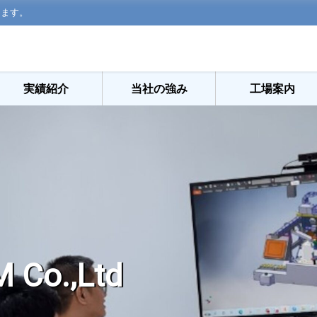
ります。
実績紹介
当社の強み
工場案内
 Co.,Ltd
、