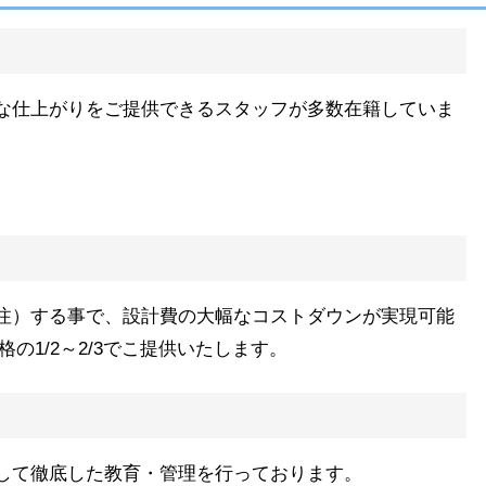
な仕上がりをご提供できるスタッフが多数在籍していま
注）する事で、設計費の大幅なコストダウンが実現可能
の1/2～2/3でこ提供いたします。
して徹底した教育・管理を行っております。