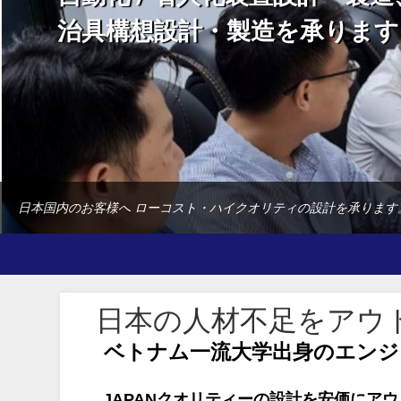
治具構想設計・製造を承ります
日本国内のお客様へ ローコスト・ハイクオリティの設計を承ります
日本の人材不足をアウ
ベトナム一流大学出身のエンジ
JAPANクオリティーの設計を安価にア