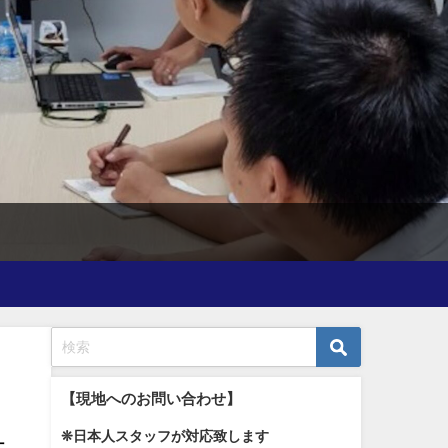
。
【現地へのお問い合わせ】
❊日本人スタッフが対応致します
計