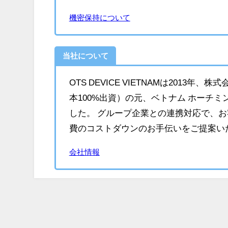
機密保持について
当社について
OTS DEVICE VIETNAMは201
本100%出資）の元、ベトナム ホーチ
した。 グループ企業との連携対応で、お
費のコストダウンのお手伝いをご提案い
会社情報