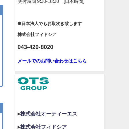
受付時間 9:30-18:30 [日本時間]
❋日本法人でもお取次ぎ致します
株式会社フィドシア
043-420-8020
メールでのお問い合わせはこちら
▸
株式会社オーティーエス
▸
株式会社フィドシア