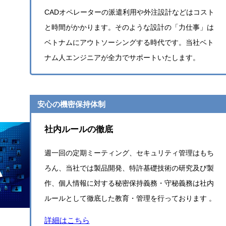
CADオペレーターの派遣利用や外注設計などはコスト
と時間がかかります。そのような設計の「力仕事」は
ベトナムにアウトソーシングする時代です。当社ベト
ナム人エンジニアが全力でサポートいたします。
安心の機密保持体制
社内ルールの徹底
週一回の定期ミーティング、セキュリティ管理はもち
ろん、当社では製品開発、特許基礎技術の研究及び製
作、個人情報に対する秘密保持義務・守秘義務は社内
ルールとして徹底した教育・管理を行っております 。
詳細は
こちら