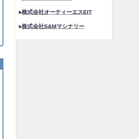
▸
株式会社オーティーエスEIT
▸
株式会社S&Mマシナリー