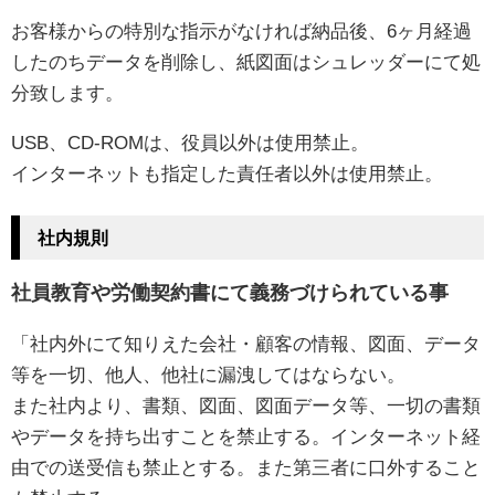
お客様からの特別な指示がなければ納品後、6ヶ月経過
したのちデータを削除し、紙図面はシュレッダーにて処
分致します。
USB、CD-ROMは、役員以外は使用禁止。
インターネットも指定した責任者以外は使用禁止。
社内規則
社員教育や労働契約書にて義務づけられている事
「社内外にて知りえた会社・顧客の情報、図面、データ
等を一切、他人、他社に漏洩してはならない。
また社内より、書類、図面、図面データ等、一切の書類
やデータを持ち出すことを禁止する。インターネット経
由での送受信も禁止とする。また第三者に口外すること