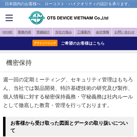
日本国内のお客様へ ローコスト・ハイクオリティの設計を承ります。
HOME
業務内容
実績紹介
当社の強み
工場案内
会社情報
お問い合わせ
ご希望のお客様はこちら
アウトソーシング
機密保持
週一回の定期ミーティング、セキュリティ管理はもちろ
ん、当社では製品開発、特許基礎技術の研究及び製作、
個人情報に対する秘密保持義務・守秘義務は社内ルール
として徹底した教育・管理を行っております。
お客様から受け取った図面とデータの取り扱いについ
て