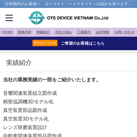
日本国内のお客様へ ローコスト・ハイクオリティの設計を承ります。
HOME
業務内容
実績紹介
当社の強み
工場案内
会社情報
お問い合わせ
ご希望のお客様はこちら
アウトソーシング
実績紹介
当社の業務実績の一部をご紹介いたします。
音響関連装置組立図作成
精密温調機3Dモデル化
真空装置部品図作成
真空装置3Dモデル化
レンズ研磨装置設計
自動車関連装置部品図作成