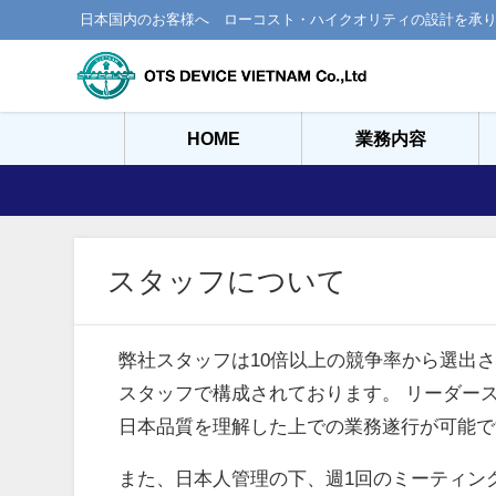
日本国内のお客様へ ローコスト・ハイクオリティの設計を承
HOME
業務内容
スタッフについて
弊社スタッフは10倍以上の競争率から選出
スタッフで構成されております。 リーダー
日本品質を理解した上での業務遂行が可能で
また、日本人管理の下、週1回のミーティン