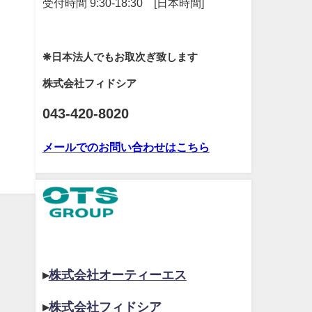
受付時間 9:30-18:30 [日本時間]
❋日本法人でもお取次ぎ致します
株式会社フィドシア
043-420-8020
メールでのお問い合わせはこちら
▸
株式会社オーティーエス
▸
株式会社フィドシア