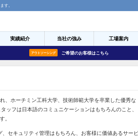
ります。
実績紹介
当社の強み
工場案内
ご希望のお客様はこちら
アウトソーシング
され、ホーチミン工科大学、技術師範大学を卒業した優秀な
スタッフは日本語のコミュニケーションはもちろんのこと、
す。
グ、セキュリティ管理はもちろん、お客様に価値あるサー