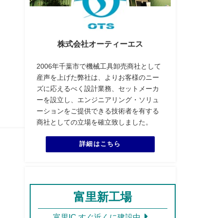
株式会社オーティーエス
2006年千葉市で機械工具卸売商社として
産声を上げた弊社は、よりお客様のニー
ズに応えるべく設計業務、セットメーカ
ーを設立し、エンジニアリング・ソリュ
ーションをご提供できる技術者を有する
商社としての立場を確立致しました。
詳細はこちら
富里新工場
富里IC すぐ近くに建設中