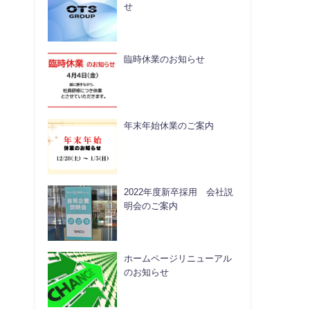
せ
臨時休業のお知らせ
年末年始休業のご案内
2022年度新卒採用 会社説
明会のご案内
ホームページリニューアル
のお知らせ