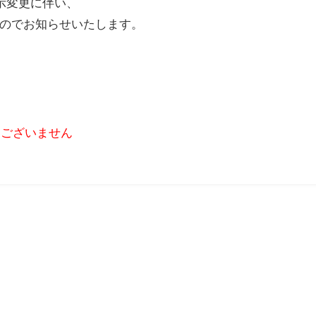
示変更に伴い、
のでお知らせいたします。
はございません