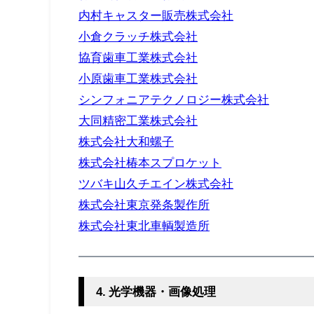
内村キャスター販売株式会社
小倉クラッチ株式会社
協育歯車工業株式会社
小原歯車工業株式会社
シンフォニアテクノロジー株式会社
大同精密工業株式会社
株式会社大和螺子
株式会社椿本スプロケット
ツバキ山久チエイン株式会社
株式会社東京発条製作所
株式会社東北車輌製造所
4. 光学機器・画像処理