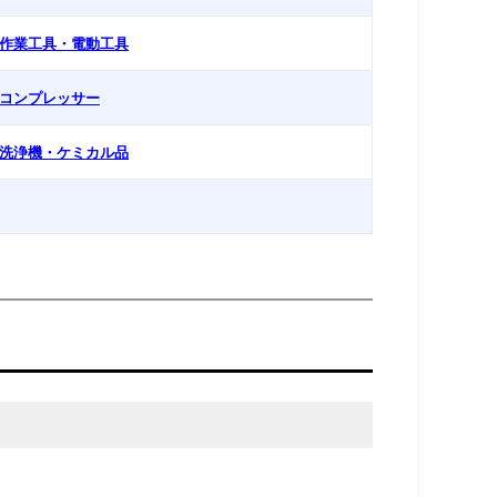
. 作業工具・電動工具
. コンプレッサー
. 洗浄機・ケミカル品