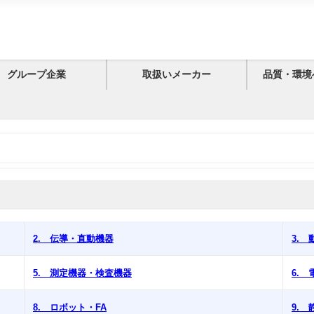
グループ企業
取扱いメーカー
品質・環境
2. 伝導・直動機器
3.
5. 測定機器・検査機器
6.
8. ロボット・FA
9.