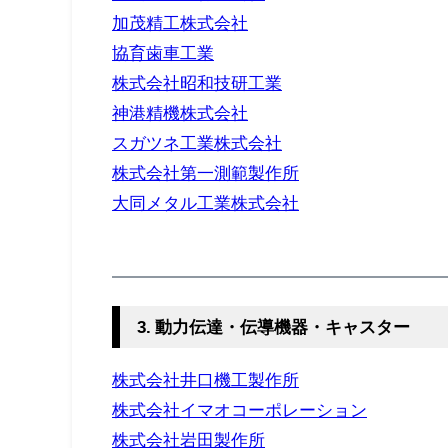
加茂精工株式会社
協育歯車工業
株式会社昭和技研工業
神港精機株式会社
スガツネ工業株式会社
株式会社第一測範製作所
大同メタル工業株式会社
3. 動力伝達・伝導機器・キャスター
株式会社井口機工製作所
株式会社イマオコーポレーション
株式会社岩田製作所