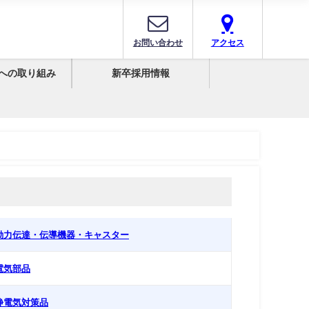
お問い合わせ
アクセス
への取り組み
新卒採用情報
 動力伝達・伝導機器・キャスター
 電気部品
 静電気対策品