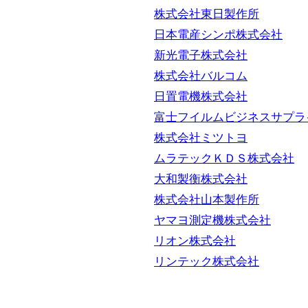
株式会社東日製作所
日本電産シンポ株式会社
新光電子株式会社
株式会社バルコム
日置電機株式会社
富士フイルムビジネスサプラ
株式会社ミツトヨ
ムラテックＫＤＳ株式会社
大和製衡株式会社
株式会社山本製作所
ヤマヨ測定機株式会社
リオン株式会社
リンテック株式会社