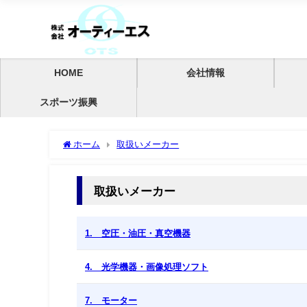
HOME
会社情報
スポーツ振興
ホーム
取扱いメーカー
取扱いメーカー
1. 空圧・油圧・真空機器
4. 光学機器・画像処理ソフト
7. モーター