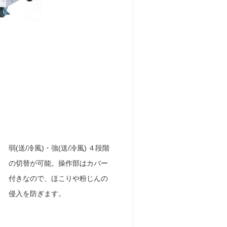
弱(送/冷風)・強(送/冷風) ４段階
の切替が可能。操作部はカバー
付きなので、ほこりや粉じんの
侵入を防ぎます。