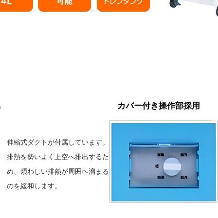
属
カバー付き操作部採用
伸縮式ダクトが付属しています。
排熱を勢いよく上空へ排出するた
め、煩わしい排熱が周囲へ溜まる
のを緩和します。