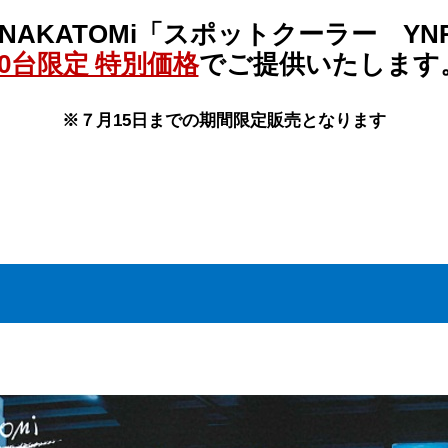
NAKATOMi「スポットクーラー YNR
30台限定 特別価格
でご提供いたします
※７月15日までの期間限定販売となります