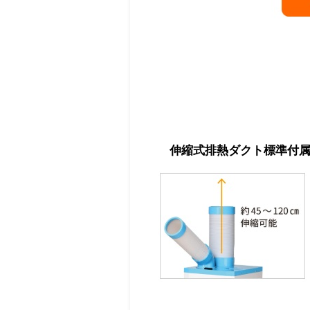
伸縮式排熱ダクト標準付