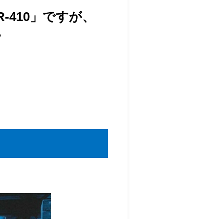
-410」ですが、
。