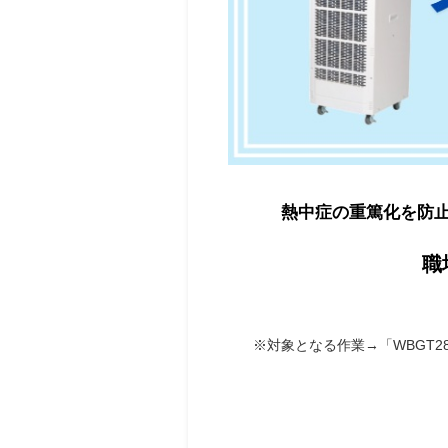
熱中症の重篤化を防
職
※対象となる作業→「WBGT