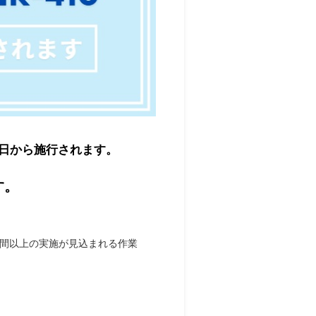
日から施行されます。
す。
時間以上の実施が見込まれる作業