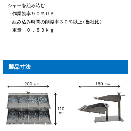
シャーを組み込む

・作業効率９０％ＵＰ

・組み込み時間の削減率３０％以上(当社比)

・重量：０．８３ｋｇ
製品寸法