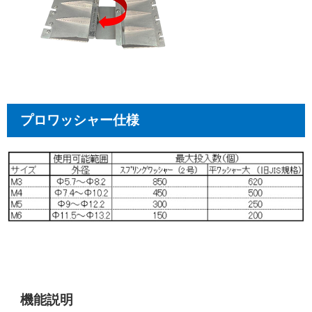
プロワッシャー仕様
機能説明