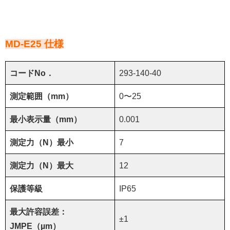
MD-E25 仕様
コードNo．
293-140-40
測定範囲（mm）
0〜25
最小表示量（mm）
0.001
測定力（N）最小
7
測定力（N）最大
12
保護等級
IP65
最大許容誤差：
±1
JMPE（µm）