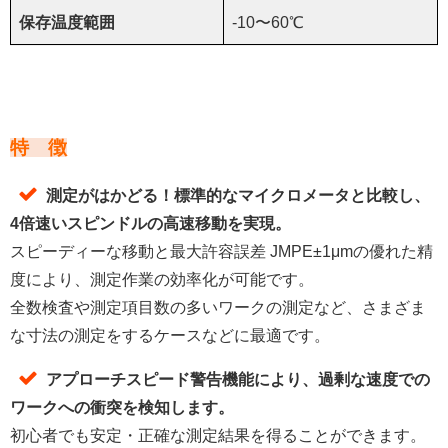
保存温度範囲
-10〜60℃
特 徴
測定がはかどる！標準的なマイクロメータと比較し、
4倍速いスピンドルの高速移動を実現。
スピーディーな移動と最大許容誤差 JMPE±1μmの優れた精
度により、測定作業の効率化が可能です。
全数検査や測定項目数の多いワークの測定など、さまざま
な寸法の測定をするケースなどに最適です。
アプローチスピード警告機能により、過剰な速度での
ワークへの衝突を検知します。
初心者でも安定・正確な測定結果を得ることができます。